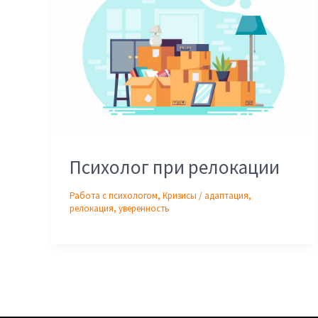
Психолог при релокации
Работа с психологом
,
Кризисы
/
адаптация
,
релокация
,
уверенность