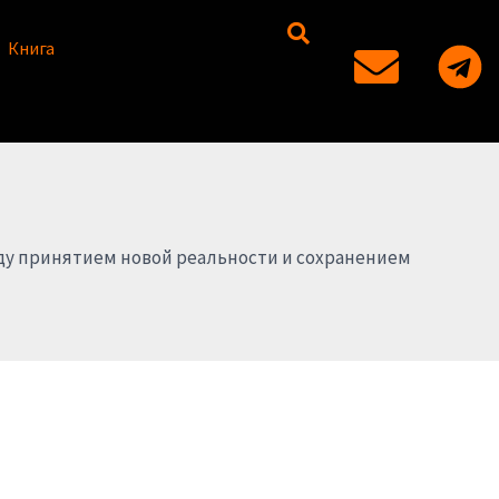
Книга
ду принятием новой реальности и сохранением