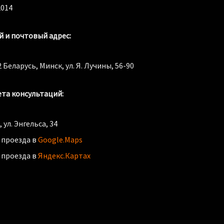
2014
 и почтовый адрес:
 Беларусь, Минск, ул. Я. Лучины, 56-90
-
ета консультаций:
 ул. Энгельса, 34
 проезда в
Google.Maps
 проезда в
Яндекс.Картах