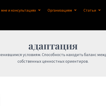
 мне и консультациях
Организациям
Статьи
адаптация
менившимся условиям. Способность находить баланс меж
собственных ценностных ориентиров.